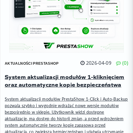
2026-04-09
0
AKTUALNOŚCI PRESTASHOP
System aktualizacji modułów 1-kliknięciem
oraz automatyczne kopie bezpieczeństwa
System aktualizacji modułów PrestaShow 1-Click i Auto-Backup
pozwala szybko i wygodnie wdrażać nowe wersje modułów
bezpośrednio w sklepie. Użytkownik widzi dostępne
aktualizacje, ma dostęp do historii zmian, a przed wdrożeniem
system automatycznie tworzy kopię zapasową przed
aktualizacją, co zwiększa bezpieczeństwo i ułatwia utrzymanie