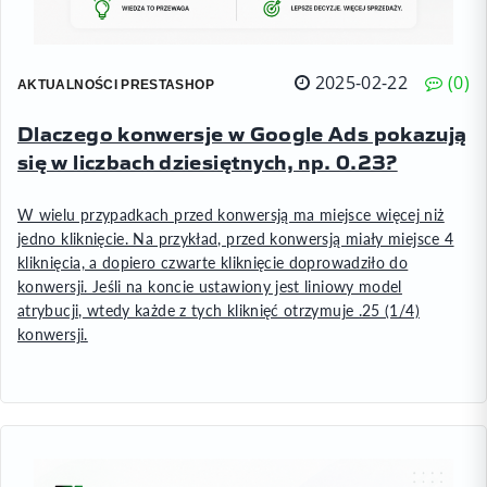
2025-02-22
0
AKTUALNOŚCI PRESTASHOP
Dlaczego konwersje w Google Ads pokazują
się w liczbach dziesiętnych, np. 0.23?
W wielu przypadkach przed konwersją ma miejsce więcej niż
jedno kliknięcie. Na przykład, przed konwersją miały miejsce 4
kliknięcia, a dopiero czwarte kliknięcie doprowadziło do
konwersji. Jeśli na koncie ustawiony jest liniowy model
atrybucji, wtedy każde z tych kliknięć otrzymuje .25 (1/4)
konwersji.