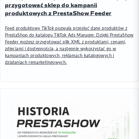
przygotować sklep do kampanii
produktowych z PrestaShow Feeder
Feed produktowy TikTok pozwala przesłać dane produktów z
PrestaShop do katalogu TikTok Ads Manager. Dzięki PrestaShow
Feeder możesz przygotować plik XML z produktami, cenami,
zdjęciami i dostępnością, a następnie wykorzystać go w
kampaniach produktowych, reklamach katalogowych i
działaniach remarketingowych.