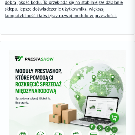
dobrą jakość kodu. To przekłada się na stabilniejsze działanie
sklepu, lepsze doświadczenie użytkownika, większą
kompatybilność i łatwiejszy rozwój modułu w przyszłości.
0