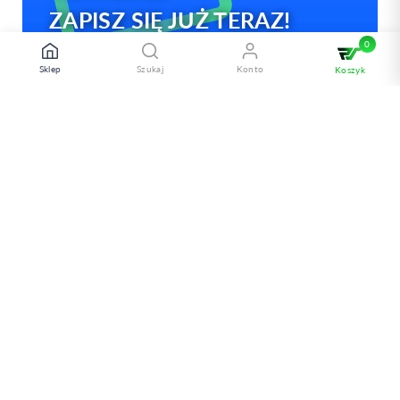
ZAPISZ SIĘ JUŻ TERAZ!
Sklep
Szukaj
Konto
Koszyk
Kategorie
Produkty
Wsparcie
Kontakt