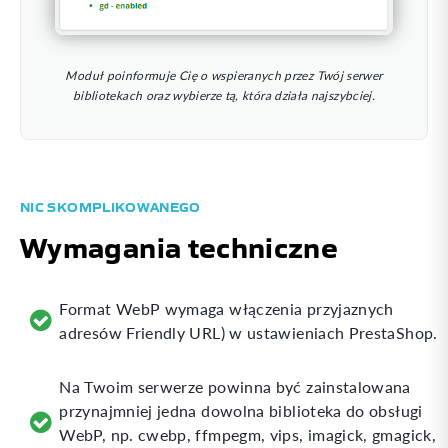
Moduł poinformuje Cię o wspieranych przez Twój serwer
bibliotekach oraz wybierze tą, która działa najszybciej.
NIC SKOMPLIKOWANEGO
Wymagania techniczne
Format WebP wymaga włączenia przyjaznych
adresów Friendly URL) w ustawieniach PrestaShop.
Na Twoim serwerze powinna być zainstalowana
przynajmniej jedna dowolna biblioteka do obsługi
WebP, np. cwebp, ffmpegm, vips, imagick, gmagick,