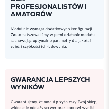
PROFESJONALISTÓW I
AMATORÓW
Moduł nie wymaga dodatkowych konfiguracji.
Zautomatyzowaliśmy w pełni działanie modułu,
zachowując optymalne parametry dla jakości
zdjęć i szybkości ich ładowania.
GWARANCJA LEPSZYCH
WYNIKÓW
Gwarantujemy, że moduł przyśpieszy Twój sklep,
widocznie odciąży serwer oraz poprawi wyniki