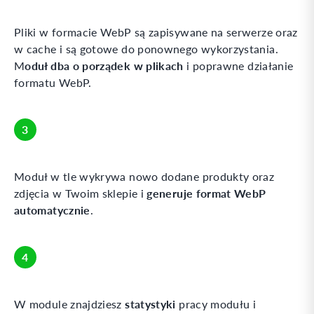
Pliki w formacie WebP są zapisywane na serwerze oraz
w cache i są gotowe do ponownego wykorzystania.
oduł dba o porządek w plikach
M
i poprawne działanie
formatu WebP.
3
Moduł w tle wykrywa nowo dodane produkty oraz
generuje format WebP
zdjęcia w Twoim sklepie i
automatycznie
.
4
statystyki
W module znajdziesz
pracy modułu i