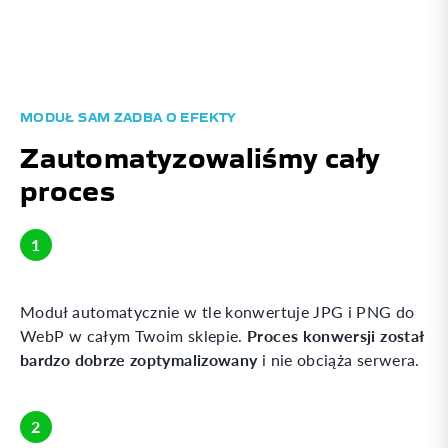
MODUŁ SAM ZADBA O EFEKTY
Zautomatyzowaliśmy cały
proces
1
Moduł automatycznie w tle konwertuje JPG i PNG do
Proces konwersji został
WebP w całym Twoim sklepie.
bardzo dobrze zoptymalizowany
i nie obciąża serwera.
2