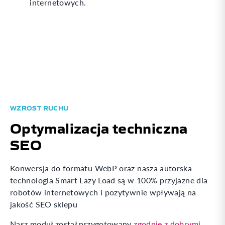
internetowych.
WZROST RUCHU
Optymalizacja techniczna
SEO
Konwersja do formatu WebP oraz nasza autorska
technologia Smart Lazy Load są w 100% przyjazne dla
robotów internetowych i pozytywnie wpływają na
jakość SEO sklepu
Nasz moduł został przygotowany
zgodnie z dobrymi