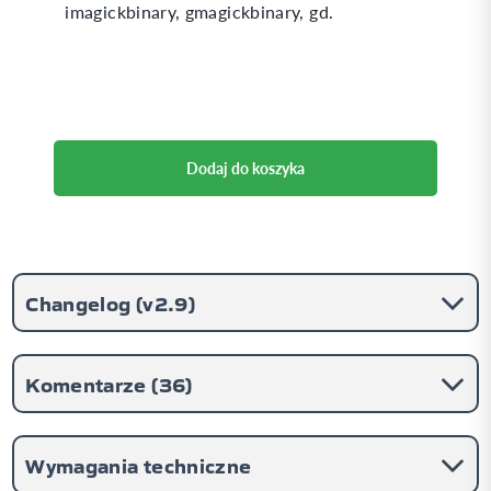
imagickbinary, gmagickbinary, gd.
Dodaj do koszyka
Changelog (
v2.9
)
Komentarze (
36
)
Wymagania techniczne