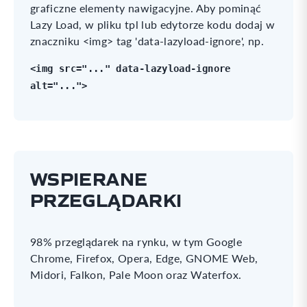
graficzne elementy nawigacyjne. Aby pominąć
Lazy Load, w pliku tpl lub edytorze kodu dodaj w
znaczniku <img> tag 'data-lazyload-ignore', np.
<img src="..." data-lazyload-ignore
alt="...">
WSPIERANE
PRZEGLĄDARKI
98% przeglądarek na rynku, w tym Google
Chrome, Firefox, Opera, Edge, GNOME Web,
Midori, Falkon, Pale Moon oraz Waterfox.