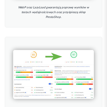
WebP oraz LazyLoad gwarantują poprawę wyników w
testach wydajnościowych oraz przyśpieszą sklep
PrestaShop.