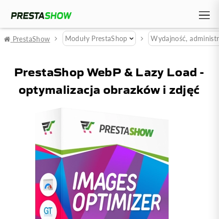
Moduły PrestaShop
Wydajność, administr
PrestaShow
PrestaShop WebP & Lazy Load -
optymalizacja obrazków i zdjęć