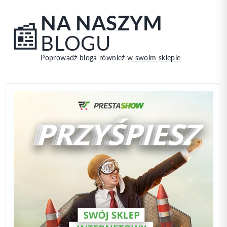
NA NASZYM
📰
BLOGU
0
Poprowadź bloga również
w swoim sklepie