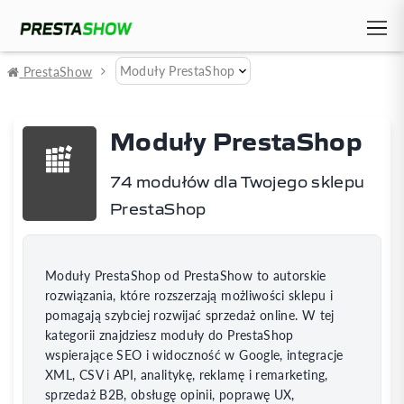
Moduły PrestaShop
PrestaShow
Moduły PrestaShop
74 modułów dla Twojego sklepu
PrestaShop
Moduły PrestaShop od PrestaShow to autorskie
rozwiązania, które rozszerzają możliwości sklepu i
pomagają szybciej rozwijać sprzedaż online. W tej
kategorii znajdziesz moduły do PrestaShop
wspierające SEO i widoczność w Google, integracje
XML, CSV i API, analitykę, reklamę i remarketing,
sprzedaż B2B, obsługę opinii, poprawę UX,