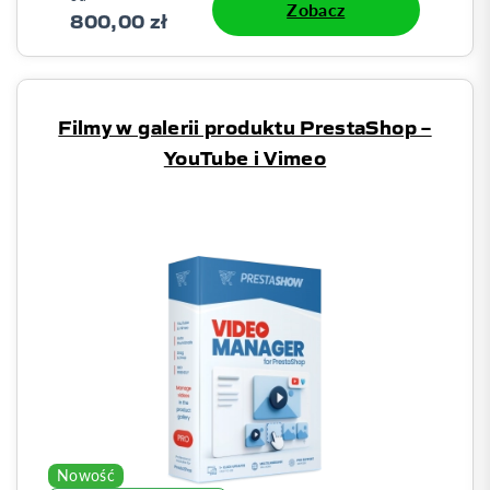
Zobacz
800,00 zł
Filmy w galerii produktu PrestaShop –
YouTube i Vimeo
Nowość