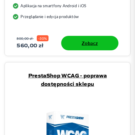
Aplikacja na smartfony Android i iOS
Przeglądanie i edycja produktów
800,00 zł
-30%
Zobacz
560,00 zł
PrestaShop WCAG - poprawa
dostępności sklepu