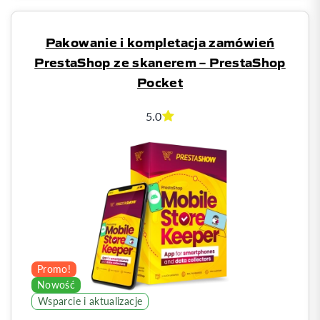
Pakowanie i kompletacja zamówień
PrestaShop ze skanerem – PrestaShop
Pocket
5.0
Promo!
Nowość
Wsparcie i aktualizacje