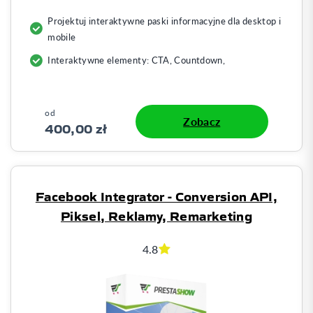
Projektuj interaktywne paski informacyjne dla desktop i
mobile
Interaktywne elementy: CTA, Countdown,
od
Zobacz
400,00 zł
Facebook Integrator - Conversion API,
Piksel, Reklamy, Remarketing
4.8