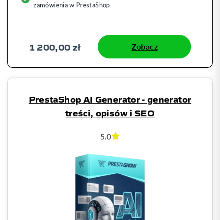
zamówienia w PrestaShop
1 200,00 zł
Zobacz
PrestaShop AI Generator - generator
treści, opisów i SEO
5.0