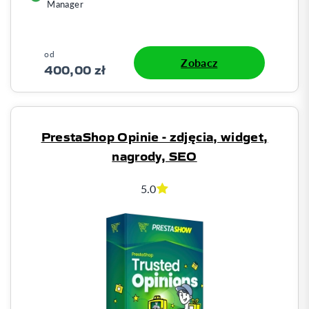
Manager
od
Zobacz
400,00 zł
PrestaShop Opinie - zdjęcia, widget,
nagrody, SEO
5.0