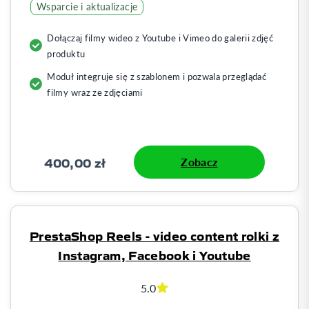
Wsparcie i aktualizacje
Dołączaj filmy wideo z Youtube i Vimeo do galerii zdjęć
produktu
Moduł integruje się z szablonem i pozwala przeglądać
filmy wraz ze zdjęciami
400,00 zł
Zobacz
PrestaShop Reels - video content rolki z
Instagram, Facebook i Youtube
5.0