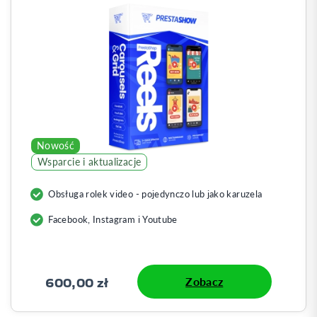
Nowość
Wsparcie i aktualizacje
Obsługa rolek video - pojedynczo lub jako karuzela
Facebook, Instagram i Youtube
600,00 zł
Zobacz