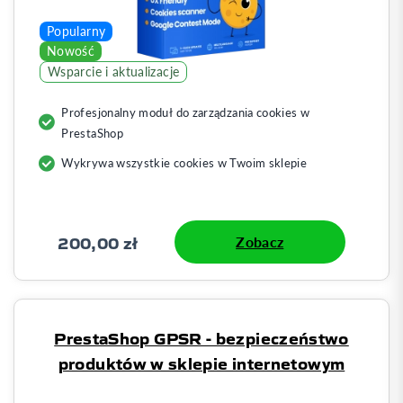
Popularny
Nowość
Wsparcie i aktualizacje
Profesjonalny moduł do zarządzania cookies w
PrestaShop
Wykrywa wszystkie cookies w Twoim sklepie
200,00 zł
Zobacz
PrestaShop GPSR - bezpieczeństwo
produktów w sklepie internetowym