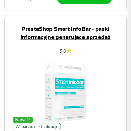
PrestaShop Smart InfoBar - paski
informacyjne generujące sprzedaż
5.0
Nowość
Wsparcie i aktualizacje