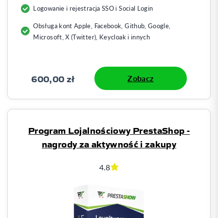
Logowanie i rejestracja SSO i Social Login
Obsługa kont Apple, Facebook, Github, Google,
Microsoft, X (Twitter), Keycloak i innych
600,00 zł
Zobacz
Program Lojalnościowy PrestaShop -
nagrody za aktywność i zakupy
4.8