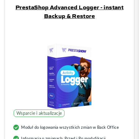
PrestaShop Advanced Logger - instant
Backup & Restore
Wsparcie i aktualizacje
Moduł do logowania wszystkich zmian w Back Office
Informacja o zmianach: Przed i Po modyfikacji