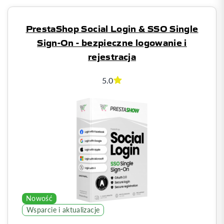
PrestaShop Social Login & SSO Single
Sign-On - bezpieczne logowanie i
rejestracja
5.0
Nowość
Wsparcie i aktualizacje