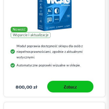
Nowość
Wsparcie i aktualizacje
Moduł poprawia dostępność sklepu dla osób z
niepełnosprawnościami, zgodnie z aktualnymi
wytycznymi.
Automatyczne poprawki wizualne w sklepie.
800,00 zł
Zobacz