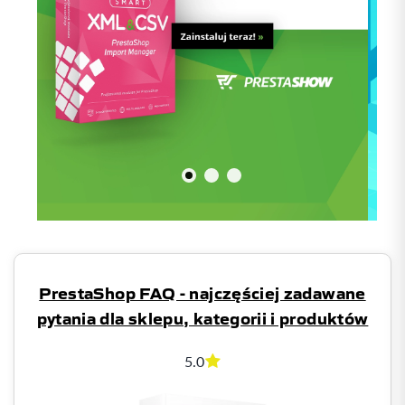
PrestaShop FAQ - najczęściej zadawane
pytania dla sklepu, kategorii i produktów
5.0