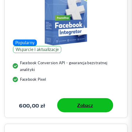
Popularny
Wsparcie i aktualizacje
Facebook Conversion API - gwarancja bezstratnej
analityki
Facebook Pixel
600,00 zł
Zobacz