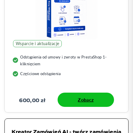
Wsparcie i aktualizacje
Odstąpienia od umowy i zwroty w PrestaShop 1-
kliknięciem
Częściowe odstąpienia
600,00 zł
Zobacz
Kreator Zamówień AI - twórz zamówienia