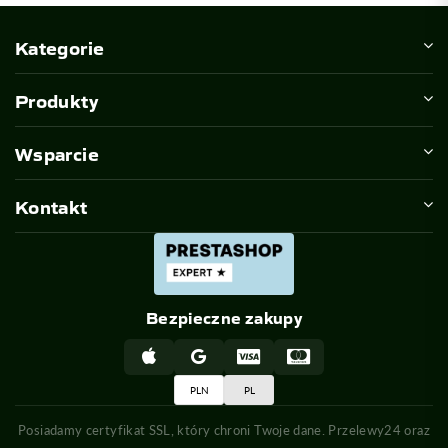
Kategorie
Produkty
Wsparcie
Kontakt
Bezpieczne zakupy
PLN
PL
Posiadamy certyfikat SSL, który chroni Twoje dane. Przelewy24 oraz