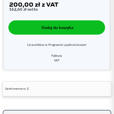
200,00 zł
z VAT
162,60 zł
netto
Dodaj do koszyka
16
punktów w Programie Lojalnościowym
Faktura
VAT
Opis
Komentarze
1