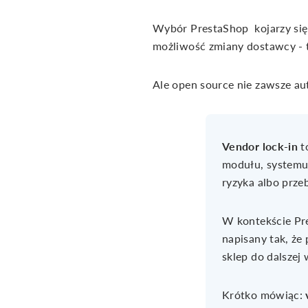
Wybór PrestaShop kojarzy się
możliwość zmiany dostawcy - t
Ale open source nie zawsze au
Vendor lock-in
to
modułu, systemu 
ryzyka albo prze
W kontekście Pre
napisany tak, że
sklep do dalszej
Krótko mówiąc: