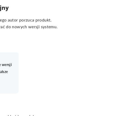
jny
ego autor porzuca produkt.
wać do nowych wersji systemu.
 wersji
alsze