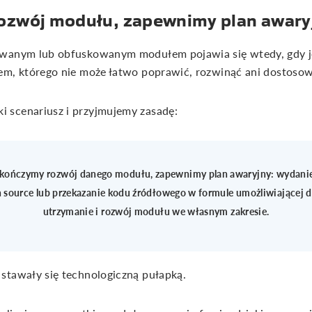
rozwój modułu, zapewnimy plan awary
owanym lub obfuskowanym modułem pojawia się wtedy, gdy j
iem, którego nie może łatwo poprawić, rozwinąć ani dostoso
 scenariusz i przyjmujemy zasadę:
zakończymy rozwój danego modułu, zapewnimy plan awaryjny: wydanie
 source lub przekazanie kodu źródłowego w formule umożliwiającej d
utrzymanie i rozwój modułu we własnym zakresie.
stawały się technologiczną pułapką.