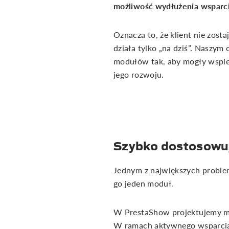
możliwość wydłużenia wspar
Oznacza to, że klient nie zost
działa tylko „na dziś”. Naszym
modułów tak, aby mogły wspie
jego rozwoju.
Szybko dostosowu
Jednym z największych problem
go jeden moduł.
W PrestaShow projektujemy mo
W ramach aktywnego wsparcia 