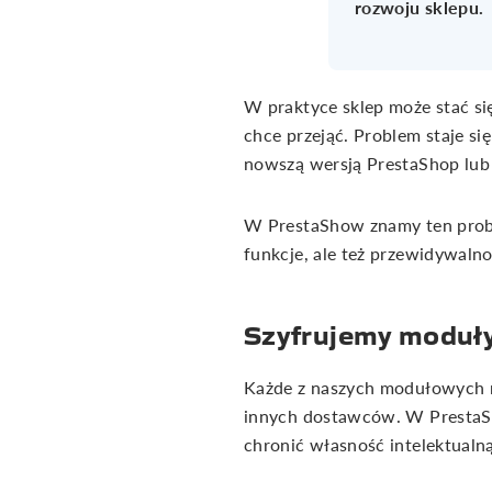
rozwoju sklepu.
W praktyce sklep może stać się
chce przejąć. Problem staje się
nowszą wersją PrestaShop lub 
W PrestaShow znamy ten probl
funkcje, ale też przewidywalno
Szyfrujemy moduły 
Każde z naszych modułowych r
innych dostawców. W PrestaSh
chronić własność intelektual