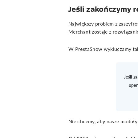
Jeśli zakończymy 
Największy problem z zaszyfr
Merchant zostaje z rozwiązan
W PrestaShow wykluczamy taki
Jeśli 
open
Nie chcemy, aby nasze moduły 