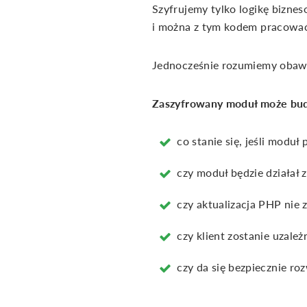
Szyfrujemy tylko logikę bizne
i można z tym kodem pracować
Jednocześnie rozumiemy oba
Zaszyfrowany moduł może budz
co stanie się, jeśli moduł
czy moduł będzie działał 
czy aktualizacja PHP nie 
czy klient zostanie uzale
czy da się bezpiecznie roz