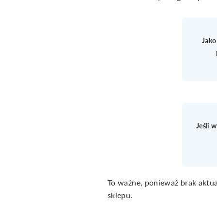
Jako
Jeśli 
To ważne, ponieważ brak aktua
sklepu.