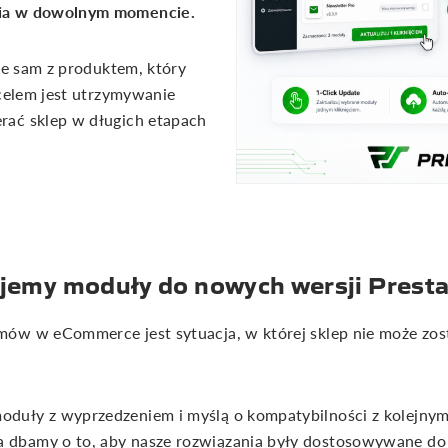
cia w dowolnym momencie.
aje sam z produktem, który
 celem jest utrzymywanie
rać sklep w długich etapach
jemy moduły do nowych wersji Prest
ów w eCommerce jest sytuacja, w której sklep nie może zost
duły z wyprzedzeniem i myślą o kompatybilności z kolejnym
dbamy o to, aby nasze rozwiązania były dostosowywane do 