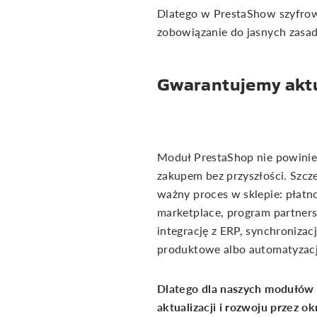
Dlatego w PrestaShow szyfrowa
zobowiązanie do jasnych zasad
Gwarantujemy aktu
Moduł PrestaShop nie powini
zakupem bez przyszłości. Szcze
ważny proces w sklepie: płatno
marketplace, program partnersk
integrację z ERP, synchroniza
produktowe albo automatyzacj
Dlatego dla naszych modułów
aktualizacji i rozwoju przez o