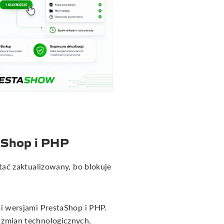
aShop i PHP
ać zaktualizowany, bo blokuje
i wersjami PrestaShop i PHP.
zmian technologicznych.