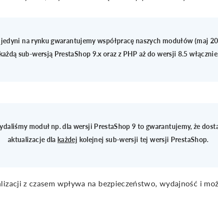
 jedyni na rynku gwarantujemy współpracę naszych modułów (maj 20
każdą sub-wersją PrestaShop 9.x oraz z PHP aż do wersji 8.5 włącznie
wydaliśmy moduł np. dla wersji PrestaShop 9 to gwarantujemy, że dost
aktualizacje dla
każdej
kolejnej sub-wersji tej wersji PrestaShop.
lizacji z czasem wpływa na bezpieczeństwo, wydajność i mo