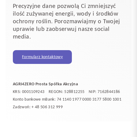
Precyzyjne dane pozwolą Ci zmniejszyć
ilość zużywanej energii, wody i środków
ochrony roślin. Porozmawiajmy o Twojej
uprawie lub zaobserwuj nasze social
media.
Formularz kontaktowy
AGRI4ZERO Prosta Spółka Akcyjna
KRS: 0001109243 REGON: 528812255 NIP: 7162844186
Konto bankowe mBank: 74 1140 1977 0000 3177 5800 1001
Zadzwoń: + 48 506 312 999