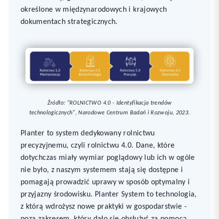
określone w międzynarodowych i krajowych
dokumentach strategicznych.
Źródło: "ROLNICTWO 4.0 - Identyfikacja trendów
technologicznych", Narodowe Centrum Badań i Rozwoju, 2023.
Planter to system dedykowany rolnictwu
precyzyjnemu, czyli rolnictwu 4.0. Dane, które
dotychczas miały wymiar poglądowy lub ich w ogóle
nie było, z naszym systemem stają się dostępne i
pomagają prowadzić uprawy w sposób optymalny i
przyjazny środowisku. Planter System to technologia,
z którą wdrożysz nowe praktyki w gospodarstwie -
poza zakresem, który dało się obsłużyć za pomocą