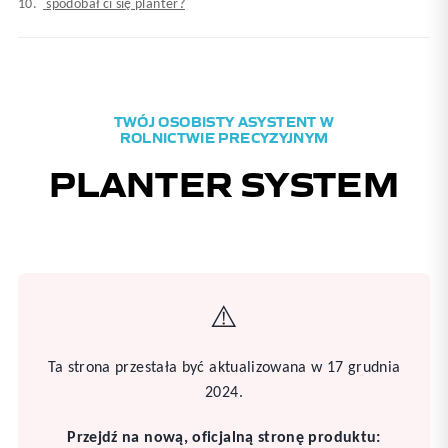
spodobał ci się planter?
TWÓJ OSOBISTY ASYSTENT W
ROLNICTWIE PRECYZYJNYM
PLANTER SYSTEM
⚠️
Ta strona przestała być aktualizowana w 17 grudnia
2024.
Przejdź na nową, oficjalną stronę produktu: