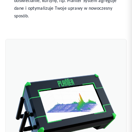
doświetlanie, kurtyny, itp. Planter System agreguje
dane i optymalizuje Twoje uprawy w nowoczesny
sposób.