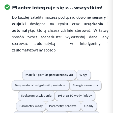
Planter integruje się z... wszystkim!
Do każdej Satelity możesz podłączyć dowolne
sensory i
czujniki
dostępne na rynku oraz
urządzenia i
automatykę
, którą chcesz zdalnie sterować. W łatwy
sposób twórz scenariusze: wykorzystuj dane, aby
sterować automatyką - w inteligentny i
zautomatyzowany sposób.
Matrix - pomiar przestrzenny 3D
Waga
Temperatura i wilgotność powietrza
Energia słoneczna
Spektrum oświetlenia
pH oraz EC wody i gleby
Parametry wody
Parametry przelewu
Opady