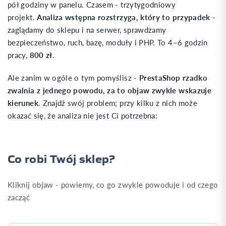
pół godziny w panelu. Czasem - trzytygodniowy
projekt.
Analiza wstępna rozstrzyga, który to przypadek
-
zaglądamy do sklepu i na serwer, sprawdzamy
bezpieczeństwo, ruch, bazę, moduły i PHP. To 4–6 godzin
pracy,
800 zł
.
Ale zanim w ogóle o tym pomyślisz -
PrestaShop rzadko
zwalnia z jednego powodu, za to objaw zwykle wskazuje
kierunek
. Znajdź swój problem; przy kilku z nich może
okazać się, że analiza nie jest Ci potrzebna:
Co robi Twój sklep?
Kliknij objaw - powiemy, co go zwykle powoduje i od czego
zacząć