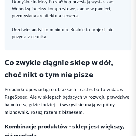
Domyślne indeksy PrestaShop przestają wystarczać.
Wchodzą indeksy kompozytowe, cache w pamięci,
przemyślana architektura serwera.
Uczciwie: audyt to minimum. Realnie to projekt, nie
pozycja z cennika.
Co zwykle ciągnie sklep w dół,
choć nikt o tym nie pisze
Poradniki opowiadają o obrazkach i cache, bo to widać w
PageSpeed. Ale w sklepach będących w rozwoju prawdziwe
hamulce są gdzie indziej -
i wszystkie mają wspólny
mianownik: rosną razem z biznesem.
Kombinacje produktów - sklep jest większy,
niż wygląda