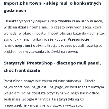
Import z hurtowni - sklep muli o konkretnych
godzinach
Charakterystyczny objaw:
sklep zwalnia rano albo w nocy,
w dzień działa normalnie
. To często synchronizacja, która
wchodzi w okno importu. Import obciąża bazę dokładnie tak
samo jak klienci, tylko nic nie kupuje.
Przesunięcie
harmonogramu i optymalizacja procesu
potrafi rozwiązać
problem bez wydawania złotówki na serwer.
Statystyki PrestaShop - dlaczego muli panel,
choć front działa
PrestaShop domyślnie zbiera własne statystyki. Tabele
ps_connections, ps_guest i ps_page_viewed rosną z każdym
wejściem. To najczęstsza przyczyna wolnego back-office.
Jeśli masz Google Analytics,
te statystyki są Ci
niepotrzebne
- można je wyłączyć i wyczyścić.