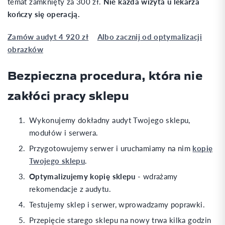
temat zamknięty za 300 zł.
Nie każda wizyta u lekarza
kończy się operacją.
Zamów audyt 4 920 zł
Albo zacznij od optymalizacji
obrazków
Bezpieczna procedura, która nie
zakłóci pracy sklepu
Wykonujemy dokładny audyt Twojego sklepu,
modułów i serwera.
Przygotowujemy serwer i uruchamiamy na nim
kopię
Twojego sklepu
.
Optymalizujemy kopię sklepu
- wdrażamy
rekomendacje z audytu.
Testujemy sklep i serwer, wprowadzamy poprawki.
Przepięcie starego sklepu na nowy trwa kilka godzin