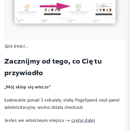
Spis treści...
Zacznijmy od tego, co Cię tu
przywiodło
„Mój sklep się wlecze"
Ładowanie ponad 3 sekundy, słaby PageSpeed, muli panel
administracyjny, wolno działa checkout.
Jesteś we właściwym miejscu →
czytaj dalej