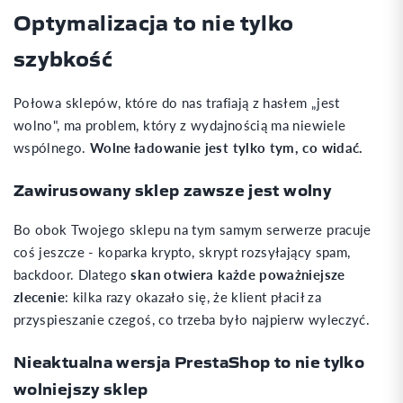
Optymalizacja to nie tylko
szybkość
Połowa sklepów, które do nas trafiają z hasłem „jest
wolno", ma problem, który z wydajnością ma niewiele
wspólnego.
Wolne ładowanie jest tylko tym, co widać.
Zawirusowany sklep zawsze jest wolny
Bo obok Twojego sklepu na tym samym serwerze pracuje
coś jeszcze - koparka krypto, skrypt rozsyłający spam,
backdoor. Dlatego
skan otwiera każde poważniejsze
zlecenie
: kilka razy okazało się, że klient płacił za
przyspieszanie czegoś, co trzeba było najpierw wyleczyć.
Nieaktualna wersja PrestaShop to nie tylko
wolniejszy sklep