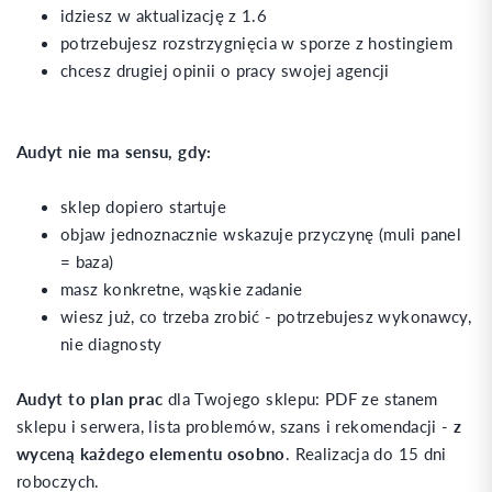
idziesz w aktualizację z 1.6
potrzebujesz rozstrzygnięcia w sporze z hostingiem
chcesz drugiej opinii o pracy swojej agencji
Audyt nie ma sensu, gdy:
sklep dopiero startuje
objaw jednoznacznie wskazuje przyczynę (muli panel
= baza)
masz konkretne, wąskie zadanie
wiesz już, co trzeba zrobić - potrzebujesz wykonawcy,
nie diagnosty
Audyt to plan prac
dla Twojego sklepu: PDF ze stanem
sklepu i serwera, lista problemów, szans i rekomendacji -
z
wyceną każdego elementu osobno
. Realizacja do 15 dni
roboczych.