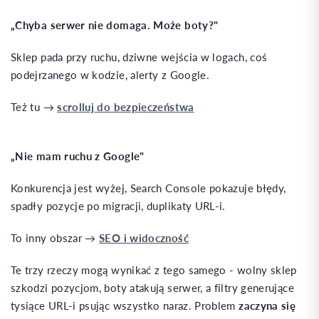
„Chyba serwer nie domaga. Może boty?"
Sklep pada przy ruchu, dziwne wejścia w logach, coś
podejrzanego w kodzie, alerty z Google.
Też tu →
scrolluj do bezpieczeństwa
„Nie mam ruchu z Google"
Konkurencja jest wyżej, Search Console pokazuje błędy,
spadły pozycje po migracji, duplikaty URL-i.
To inny obszar →
SEO i widoczność
Te trzy rzeczy mogą wynikać z tego samego - wolny sklep
szkodzi pozycjom, boty atakują serwer, a filtry generujące
tysiące URL-i psując wszystko naraz. Problem
zaczyna się