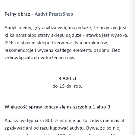
Pełny obraz
-
Audyt PrestaShop
Audyt-ujemy, gdy analiza wstępna pokaże, że przyczyn jest
kilka naraz albo straty sklepu są duże - stawka jest wysoka.
PDF ze stanem sklepu i serwera: lista problemów,
rekomendacje i wycena każdego elementu osobno. Bez
zobowiązania do wdrożenia u nas.
4 920 zł
do 15 dni rob.
Większość spraw kończy się na szczeblu 1 albo 3
Analiza wstępna za 800 zł istnieje po to, żebyś nie musiał
zgadywać ani od razu kupować audytu. Bywa, że po niej