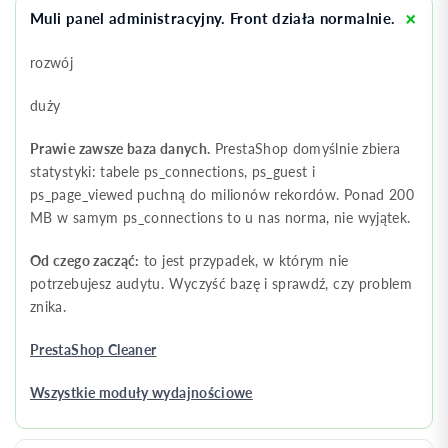
Muli panel administracyjny. Front działa normalnie.
rozwój
duży
Prawie zawsze baza danych.
PrestaShop domyślnie zbiera
statystyki: tabele ps_connections, ps_guest i
ps_page_viewed puchną do milionów rekordów. Ponad 200
MB w samym ps_connections to u nas norma, nie wyjątek.
Od czego zacząć:
to jest przypadek, w którym nie
potrzebujesz audytu. Wyczyść bazę i sprawdź, czy problem
znika.
PrestaShop Cleaner
Wszystkie moduły wydajnościowe