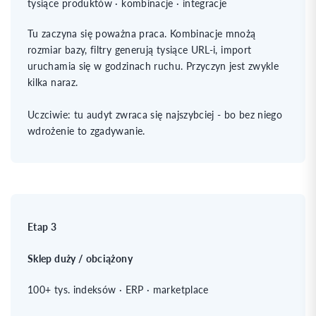
tysiące produktów · kombinacje · integracje
Tu zaczyna się poważna praca. Kombinacje mnożą
rozmiar bazy, filtry generują tysiące URL-i, import
uruchamia się w godzinach ruchu. Przyczyn jest zwykle
kilka naraz.
Uczciwie: tu audyt zwraca się najszybciej - bo bez niego
wdrożenie to zgadywanie.
Etap 3
Sklep duży / obciążony
100+ tys. indeksów · ERP · marketplace