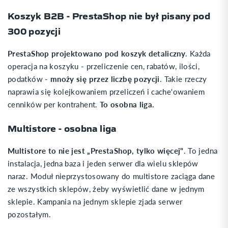
Koszyk B2B - PrestaShop nie był pisany pod
300 pozycji
PrestaShop projektowano pod koszyk detaliczny
. Każda
operacja na koszyku - przeliczenie cen, rabatów, ilości,
podatków -
mnoży się przez liczbę pozycji
. Takie rzeczy
naprawia się kolejkowaniem przeliczeń i cache'owaniem
cenników per kontrahent.
To osobna liga.
Multistore - osobna liga
Multistore to nie jest „PrestaShop, tylko więcej"
. To jedna
instalacja, jedna baza i jeden serwer dla wielu sklepów
naraz. Moduł nieprzystosowany do multistore zaciąga dane
ze wszystkich sklepów, żeby wyświetlić dane w jednym
sklepie. Kampania na jednym sklepie zjada serwer
pozostałym.