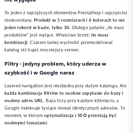
To jeden z najcięższych elementów PrestaShop i najczęściej
niedoceniany.
Produkt w 5 rozmiarach i 6 kolorach to nie
jeden rekord w bazie, tylko 30
. Dlatego pytanie „ile masz
produktów" jest mylące. Właściwe brzmi:
ile masz
kombinacji
. Czasem taniej wychodzi przemodelować
katalog niż kupić mocniejszy serwer.
Filtry - jedyny problem, który uderza w
szybkość i w Google naraz
Layered navigation jest niezbędna przy dużym katalogu. Ale
każda kombinacja filtrów to osobne zapytanie do bazy i
osobny adres URL
. Baza liczy przy każdym kliknięciu, a
Google indeksuje tysiące niemal identycznych adresów. To
moment, w którym
optymalizacja i SEO przestają być
osobnymi tematami
.