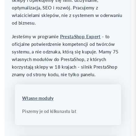
sklepy i opiekujemy się nimi: utrzymanie,
optymalizacja, SEO i rozwój. Pracujemy z
właścicielami sklepów, nie z systemem w oderwaniu
od biznesu.
Jesteśmy w programie
PrestaShop Expert
- to
oficjalne potwierdzenie kompetencji od twórców
systemu, a nie odznaka, którą się kupuje. Mamy 75
własnych modułów do PrestaShop, z których
korzystają sklepy w 18 krajach - silnik PrestaShop
znamy od strony kodu, nie tylko panelu.
Własne moduły
Piszemy je od kilkunastu lat