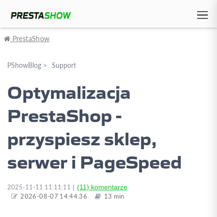
PrestaShow
Support
Optymalizacja
PrestaShop -
przyspiesz sklep,
serwer i PageSpeed
2025-11-11 11:11:11
(11)
2026-08-07 14:44:36
13 min