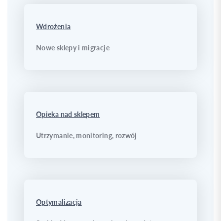
Wdrożenia
Nowe sklepy i migracje
Opieka nad sklepem
Utrzymanie, monitoring, rozwój
Optymalizacja