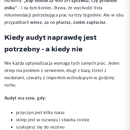
mówimy:
„kup moduł za 400 zł i sprawdź, czy problem
znika"
- i na tym koniec. Bywa, że wychodzi lista
rekomendacji potrzebująca prac na trzy tygodnie. Ale w obu
przypadkach
wiesz, za co płacisz, zanim zapłacisz.
Kiedy audyt naprawdę jest
potrzebny - a kiedy nie
Nie każda optymalizacja wymaga tych samych prac. Jeden
sklep ma problem z serwerem, drugi z bazą, trzeci z
modułami, czwarty z importem wchodzącym w godziny
ruchu.
0
Audyt ma sens, gdy:
przyczyn jest kilka naraz
sklep jest w rozwoju i stawka rośnie
szykujesz się do sezonu