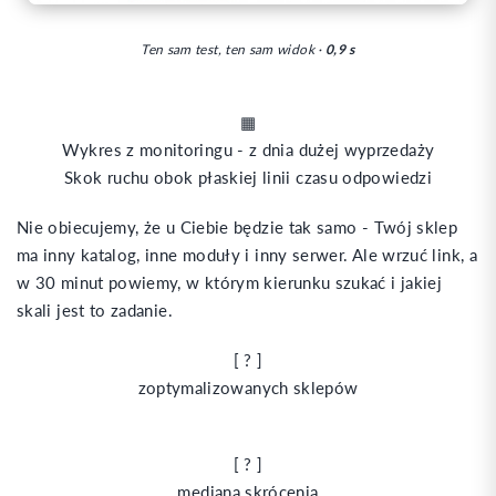
Ten sam test, ten sam widok ·
0,9 s
▦
Wykres z monitoringu - z dnia dużej wyprzedaży
Skok ruchu obok płaskiej linii czasu odpowiedzi
Nie obiecujemy, że u Ciebie będzie tak samo - Twój sklep
ma inny katalog, inne moduły i inny serwer. Ale wrzuć link, a
w 30 minut powiemy, w którym kierunku szukać i jakiej
skali jest to zadanie.
[ ? ]
zoptymalizowanych sklepów
[ ? ]
mediana skrócenia