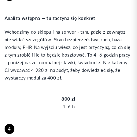
Analiza wstępna — tu zaczyna się konkret
Wchodzimy do sklepu i na serwer - tam, gdzie z zewnątrz
nie widać szczegółów. Skan bezpieczeństwa, ruch, baza,
moduły, PHP. Na wyjściu wiesz, co jest przyczyną, co da się
z tym zrobić i ile to będzie kosztować. To 4–6 godzin pracy
- poniżej naszej normalnej stawki, świadomie. Nie każemy
Ci wydawać 4 920 zł na audyt, żeby dowiedzieć się, że
wystarczy moduł za 400 zł.
800 zł
4–6 h
4