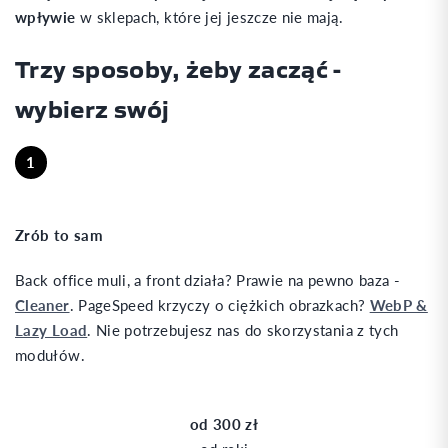
wpływie
w sklepach, które jej jeszcze nie mają.
Trzy sposoby, żeby zacząć -
wybierz swój
1
Zrób to sam
Back office muli, a front działa? Prawie na pewno baza -
Cleaner
. PageSpeed krzyczy o ciężkich obrazkach?
WebP &
Lazy Load
. Nie potrzebujesz nas do skorzystania z tych
modułów.
od 300 zł