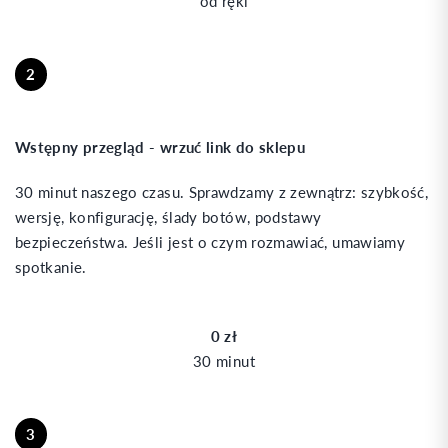
od ręki
2
Wstępny przegląd - wrzuć link do sklepu
30 minut naszego czasu. Sprawdzamy z zewnątrz: szybkość,
wersję, konfigurację, ślady botów, podstawy
bezpieczeństwa. Jeśli jest o czym rozmawiać, umawiamy
spotkanie.
0 zł
30 minut
3