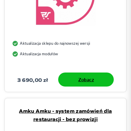
Aktualizacja sklepu do najnowszej wersji
Aktualizacja modułów
3 690,00 zł
Zobacz
Amku Amku - system zamówień dla
restauracji - bez prowizji