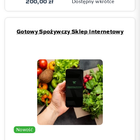
200,00 zł
Dostępny wkrótce
Gotowy Spożywczy Sklep Internetowy
Nowość