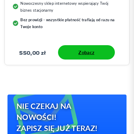
Nowoczesny sklep internetowy wspierający Twój
biznes stacjonarny
Bez prowizji - wszystkie płatność trafiają od razu na
Twoje konto
550,00 zł
Zobacz
NIE CZEKAJ NA
NOWOŚCI!
ZAPISZ SIĘ JUŻ TERAZ!