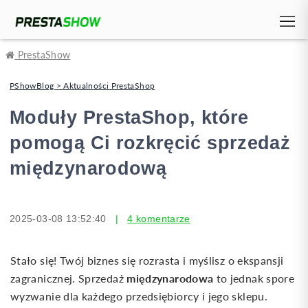
PrestaShow
PShowBlog > Aktualności PrestaShop
Moduły PrestaShop, które
pomogą Ci rozkręcić sprzedaż
międzynarodową
2025-03-08 13:52:40
|
4 komentarze
Stało się! Twój biznes się rozrasta i myślisz o ekspansji
międzynarodowa
zagranicznej. Sprzedaż
to jednak spore
wyzwanie dla każdego przedsiębiorcy i jego sklepu.