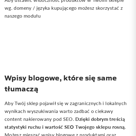
wg. domeny / języka kupującego możesz skorzystać z
naszego modułu
Wpisy blogowe, które się same
tłumaczą
Aby Twój sklep pojawił się w zagranicznych i lokalnych
wynikach wyszukiwania warto zadbać o ciekawy
Dzięki dobrym treścią
content nakierowany pod SEO.
statystyki ruchu i wartość SEO Twojego sklepu rosną.
Możesz mieszać wpisy blogowe z produktami oraz