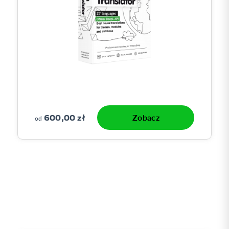
600,00 zł
Zobacz
od