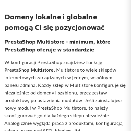
Domeny lokalne i globalne
pomogą Ci się pozycjonować
PrestaShop Multistore - minimum, które
PrestaShop oferuje w standardzie
W konfiguracji PrestaShop znajdziesz funkcję
PrestaShop Multistore.
Multistore to wiele sklepów
internetowych zarządzanych w jednym, wspólnym
panelu admina.
Każdy sklep w Multistore konfiguruje się
niezależnie: od domeny i szablonu, przez zestaw
produktów, po ustawienia modułów. Jeśli zainstalujesz
nowy moduł w PrestaShop Multistore, to należy
skonfigurować go dla każdego sklepu niezależnie.
Analogicznie wygląda praca z produktami, konfiguracją
sklepu, pracą nad SEO, blogiem, itd.