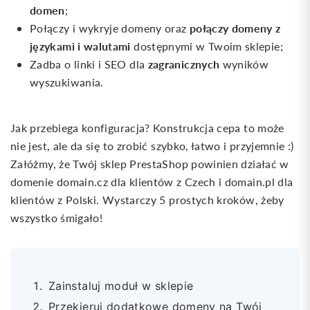
domen
;
połączy domeny z
Połączy i wykryje domeny oraz
językami i walutami
dostępnymi w Twoim sklepie;
zagranicznych
Zadba o linki i SEO dla
wyników
wyszukiwania.
Jak przebiega konfiguracja? Konstrukcja cepa to może
nie jest, ale da się to zrobić szybko, łatwo i przyjemnie :)
Załóżmy, że Twój sklep PrestaShop powinien działać w
domenie domain.cz dla klientów z Czech i domain.pl dla
klientów z Polski. Wystarczy 5 prostych kroków, żeby
wszystko śmigało!
Zainstaluj moduł w sklepie
Przekieruj dodatkowe domeny na Twój