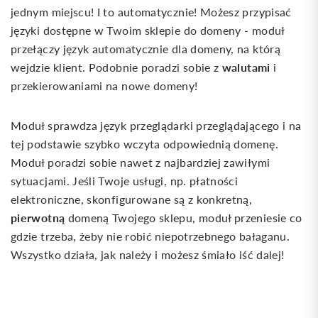
jednym miejscu! I to automatycznie! Możesz przypisać
języki dostępne w Twoim sklepie do domeny - moduł
przełączy język automatycznie dla domeny, na którą
walutami
wejdzie klient. Podobnie poradzi sobie z
i
przekierowaniami na nowe domeny!
Moduł sprawdza język przeglądarki przeglądającego i na
tej podstawie szybko wczyta odpowiednią domenę.
Moduł poradzi sobie nawet z najbardziej zawiłymi
sytuacjami. Jeśli Twoje usługi, np. płatności
elektroniczne, skonfigurowane są z konkretną,
pierwotną
domeną Twojego sklepu, moduł przeniesie co
gdzie trzeba, żeby nie robić niepotrzebnego bałaganu.
Wszystko działa, jak należy i możesz śmiało iść dalej!