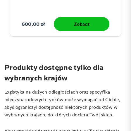
600,00 zł
Zobacz
Produkty dostępne tylko dla
wybranych krajów
Logistyka na dużych odległościach oraz specyfika
międzynarodowych rynków może wymagać od Ciebie,
abyś ograniczył dostępność niektórych produktów w
wybranych krajach, do których dociera Twój sklep.
Aby ustawić widoczność produktów w Twoim sklepie