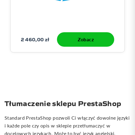
2 460,00 zł
Zobacz
Tłumaczenie sklepu PrestaShop
Standard PrestaShop pozwoli Ci włączyć dowolne języki
i każde pole czy opis w sklepie przetłumaczyć w
docelowych językach. Może to być język angielski,