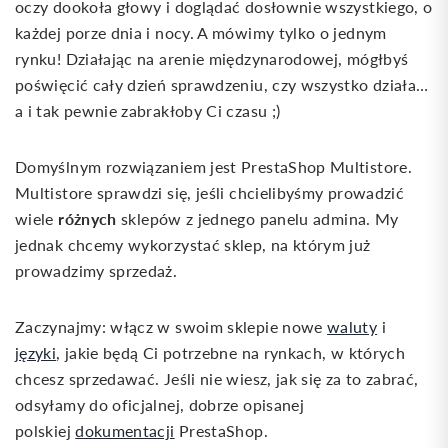
oczy dookoła głowy i doglądać dosłownie wszystkiego, o
każdej porze dnia i nocy. A mówimy tylko o jednym
rynku! Działając na arenie międzynarodowej, mógłbyś
poświęcić cały dzień sprawdzeniu, czy wszystko działa…
a i tak pewnie zabrakłoby Ci czasu ;)
Domyślnym rozwiązaniem jest PrestaShop Multistore.
Multistore sprawdzi się, jeśli chcielibyśmy prowadzić
różnych
wiele
sklepów z jednego panelu admina. My
jednak chcemy wykorzystać sklep, na którym już
prowadzimy sprzedaż.
Zaczynajmy: włącz w swoim sklepie nowe
waluty
i
języki
, jakie będą Ci potrzebne na rynkach, w których
chcesz sprzedawać. Jeśli nie wiesz, jak się za to zabrać,
odsyłamy do oficjalnej, dobrze opisanej
polskiej
dokumentacji
PrestaShop.