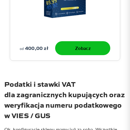
400,00 zł
Zobacz
od
Podatki i stawki VAT
dla zagranicznych kupujących oraz
weryfikacja numeru podatkowego
w VIES / GUS
Ok, konfigurację sklepu mamy już za sobą. Wszystkie