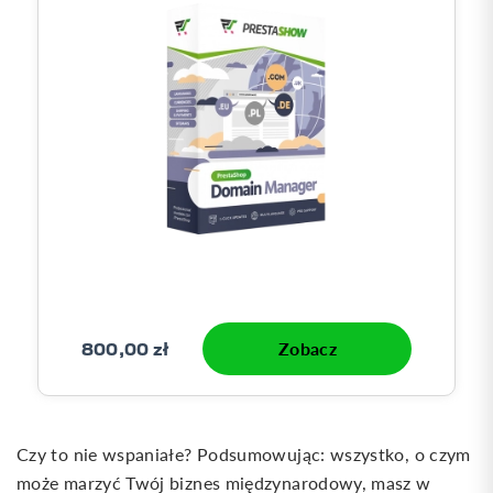
800,00 zł
Zobacz
Czy to nie wspaniałe? Podsumowując: wszystko, o czym
może marzyć Twój biznes międzynarodowy, masz w