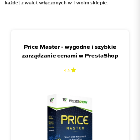
każdej z walut włączonych w Twoim sklepie
.
Price Master - wygodne i szybkie
zarządzanie cenami w PrestaShop
4.5
0