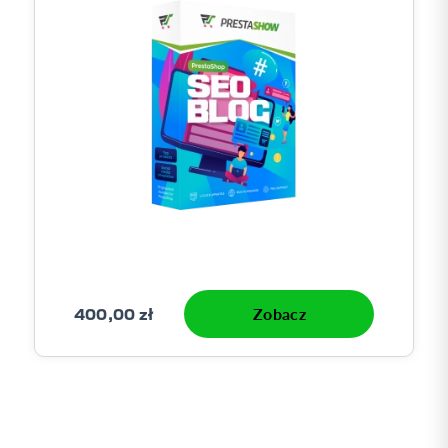
400,00 zł
Zobacz