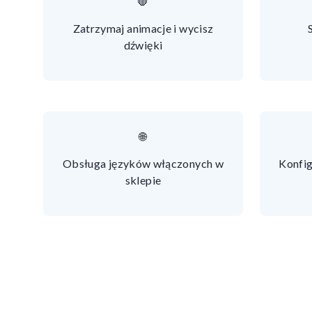
🛑
Zatrzymaj animacje i wycisz
dźwięki
🌐
Obsługa języków włączonych w
Konfig
sklepie