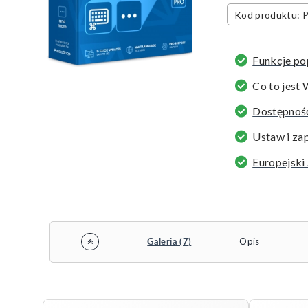
Kod produktu
Funkcje po
Co to jes
Dostępność
Ustaw i za
Europejski
Galeria (7)
Opis