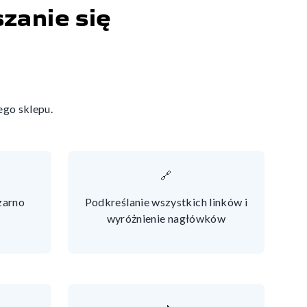
zanie się
ego sklepu.
🔗
czarno
Podkreślanie wszystkich linków i
wyróżnienie nagłówków