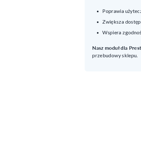
Poprawia użytecz
Zwiększa dostępn
Wspiera zgodność
Nasz moduł dla Pres
przebudowy sklepu.