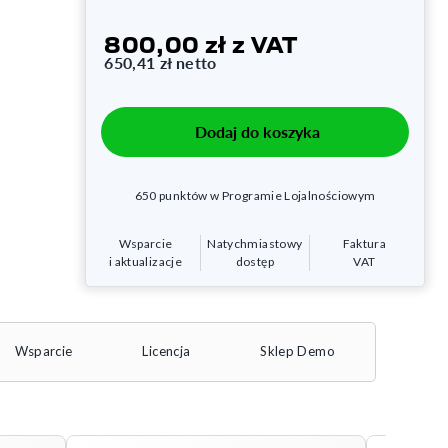
800,00 zł
z VAT
650,41 zł
netto
Dodaj do koszyka
650
punktów w Programie Lojalnościowym
Wsparcie
Natychmiastowy
Faktura
i aktualizacje
dostęp
VAT
Wsparcie
Licencja
Sklep Demo