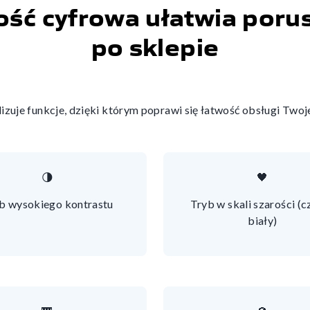
ść cyfrowa ułatwia porus
po sklepie
izuje funkcje, dzięki którym poprawi się łatwość obsługi Twoj
🌗
🖤
b wysokiego kontrastu
Tryb w skali szarości (
biały)