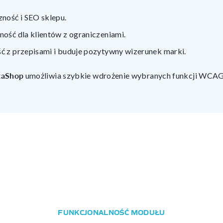
ność i SEO sklepu.
ość dla klientów z ograniczeniami.
 z przepisami i buduje pozytywny wizerunek marki.
taShop
umożliwia szybkie wdrożenie wybranych funkcji WCAG
FUNKCJONALNOŚĆ MODUŁU