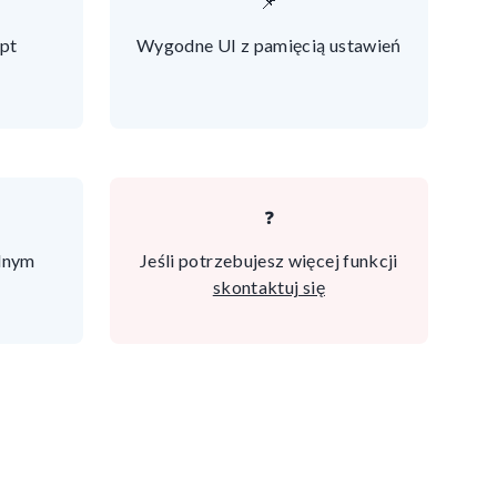
📌
pt
Wygodne UI z pamięcią ustawień
❓
lnym
Jeśli potrzebujesz więcej funkcji
skontaktuj się