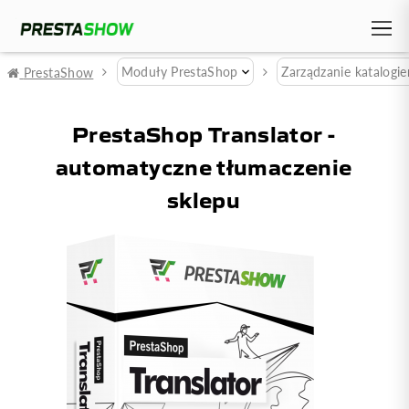
Moduły PrestaShop
Zarządzanie katalogi
PrestaShow
PrestaShop Translator -
automatyczne tłumaczenie
sklepu