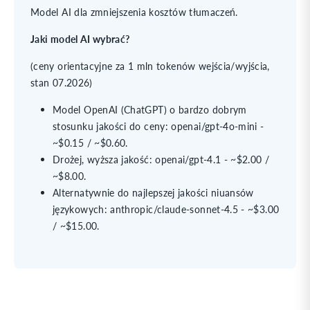
Model AI dla zmniejszenia kosztów tłumaczeń.
Jaki model AI wybrać?
(ceny orientacyjne za 1 mln tokenów wejścia/wyjścia,
stan 07.2026)
Model OpenAI (ChatGPT) o bardzo dobrym
stosunku jakości do ceny: openai/gpt-4o-mini -
~$0.15 / ~$0.60.
Drożej, wyższa jakość: openai/gpt-4.1 - ~$2.00 /
~$8.00.
Alternatywnie do najlepszej jakości niuansów
językowych: anthropic/claude-sonnet-4.5 - ~$3.00
/ ~$15.00.