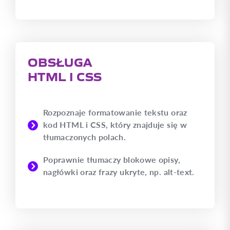
OBSŁUGA
HTML I CSS
Rozpoznaje formatowanie tekstu oraz
kod HTML i CSS, który znajduje się w
tłumaczonych polach.
Poprawnie tłumaczy blokowe opisy,
nagłówki oraz frazy ukryte, np. alt-text.