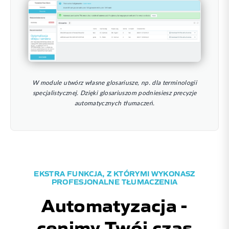
W module utwórz własne glosariusze, np. dla terminologii
specjalistycznej. Dzięki glosariuszom podniesiesz precyzje
automatycznych tłumaczeń.
EKSTRA FUNKCJA, Z KTÓRYMI WYKONASZ
PROFESJONALNE TŁUMACZENIA
Automatyzacja -
cenimy Twój czas