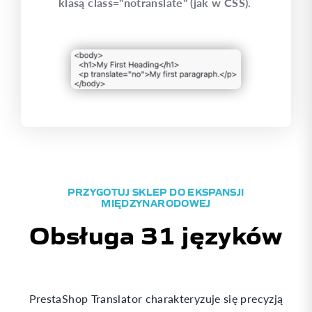
klasą class="notranslate" (jak w CSS).
PRZYGOTUJ SKLEP DO EKSPANSJI
MIĘDZYNARODOWEJ
Obsługa 31 języków
PrestaShop Translator charakteryzuje się precyzją