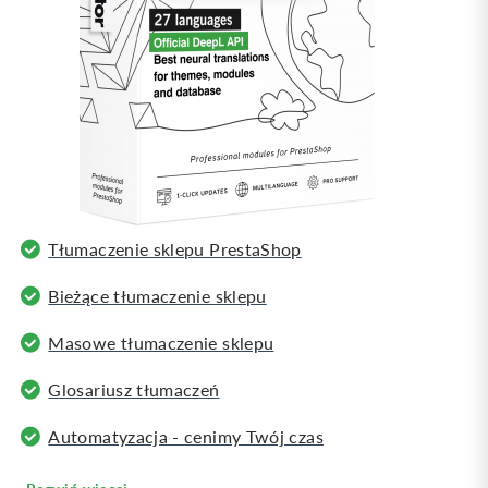
Tłumaczenie sklepu PrestaShop
Bieżące tłumaczenie sklepu
Masowe tłumaczenie sklepu
Glosariusz tłumaczeń
Automatyzacja - cenimy Twój czas