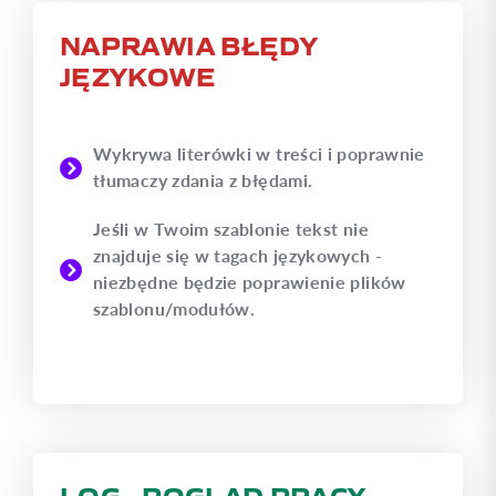
NAPRAWIA BŁĘDY
JĘZYKOWE
Wykrywa literówki w treści i poprawnie
tłumaczy zdania z błędami.
Jeśli w Twoim szablonie tekst nie
znajduje się w tagach językowych -
niezbędne będzie poprawienie plików
szablonu/modułów.
LOG - POGLĄD PRACY