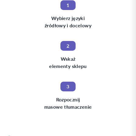
1
Wybierz języki
źródłowy i docelowy
2
Wskaż
elementy sklepu
3
Rozpocznij
masowe tłumaczenie