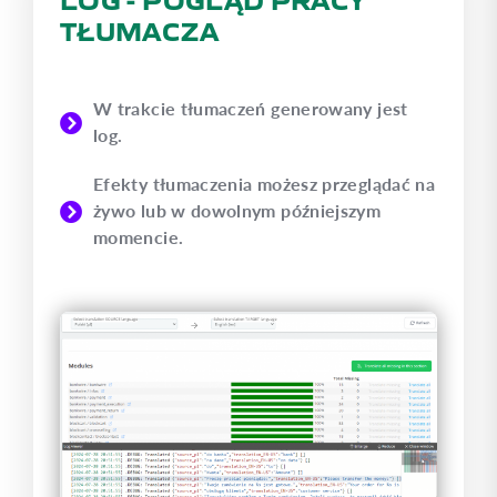
TŁUMACZA
W trakcie tłumaczeń generowany jest
log.
Efekty tłumaczenia możesz przeglądać na
żywo lub w dowolnym późniejszym
momencie.