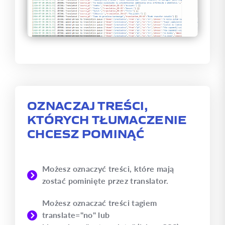
OZNACZAJ TREŚCI,
KTÓRYCH TŁUMACZENIE
CHCESZ POMINĄĆ
Możesz oznaczyć treści, które mają
zostać pominięte przez translator.
Możesz oznaczać treści tagiem
translate="no" lub