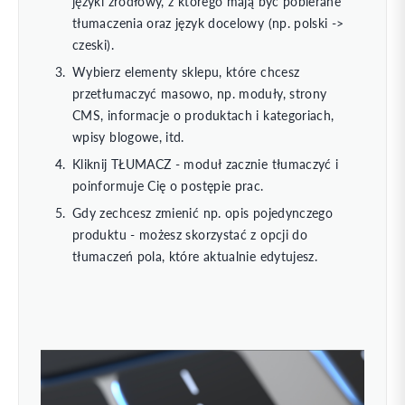
języki źródłowy, z którego mają być pobierane
tłumaczenia oraz język docelowy (np. polski ->
czeski).
Wybierz elementy sklepu, które chcesz
przetłumaczyć masowo, np. moduły, strony
CMS, informacje o produktach i kategoriach,
wpisy blogowe, itd.
Kliknij TŁUMACZ - moduł zacznie tłumaczyć i
poinformuje Cię o postępie prac.
Gdy zechcesz zmienić np. opis pojedynczego
produktu - możesz skorzystać z opcji do
tłumaczeń pola, które aktualnie edytujesz.