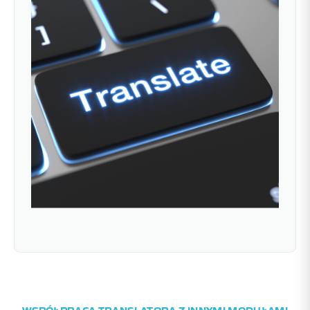
WSPÓŁPRACA TRANSLATORA Z INNYMI MODUŁAMI