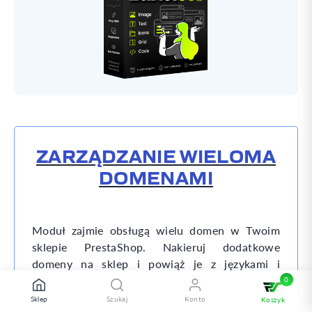
ZARZĄDZANIE WIELOMA
DOMENAMI
Moduł zajmie obsługą wielu domen w Twoim
sklepie PrestaShop. Nakieruj dodatkowe
domeny na sklep i powiąż je z językami i
walutami dostępnymi w Twoim sklepie.
Sklep
Szukaj
Konto
Koszyk