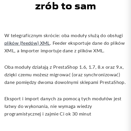
zrób to sam
W telegraficznym skrócie: oba moduły służą do obsługi
plików (feedów) XML
. Feeder eksportuje dane do plików
XML, a Importer importuje dane z plików XML.
Oba moduły działają z PrestaShop 1.6, 1.7, 8.x oraz 9.x,
dzięki czemu możesz migrować (oraz synchronizować)
dane pomiędzy dwoma dowolnymi sklepami PrestaShop.
Eksport i import danych za pomocą tych modułów jest
łatwy do wykonania, nie wymaga wiedzy
programistycznej i zajmie Ci ok 30 minut