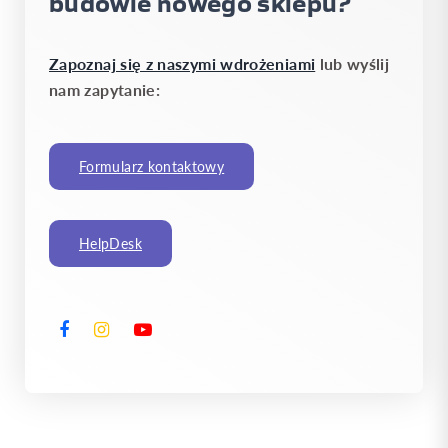
budowie nowego sklepu
?
Zapoznaj się z naszymi wdrożeniami
lub wyślij
nam zapytanie:
Formularz kontaktowy
HelpDesk