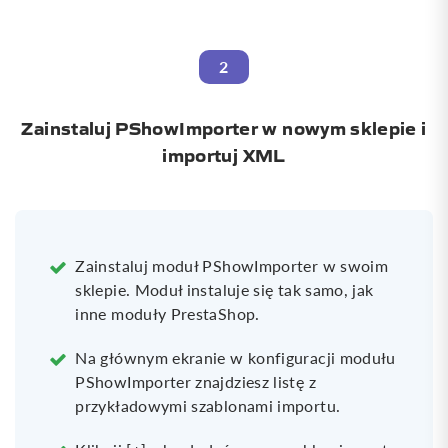
2
Zainstaluj
PShowImporter
w nowym sklepie i
importuj XML
Zainstaluj moduł PShowImporter w swoim
sklepie. Moduł instaluje się tak samo, jak
inne moduły PrestaShop.
Na głównym ekranie w konfiguracji modułu
PShowImporter znajdziesz listę z
przykładowymi szablonami importu.