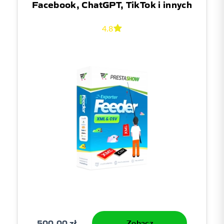
Facebook, ChatGPT, TikTok i innych
4.8
500,00 zł
Zobacz