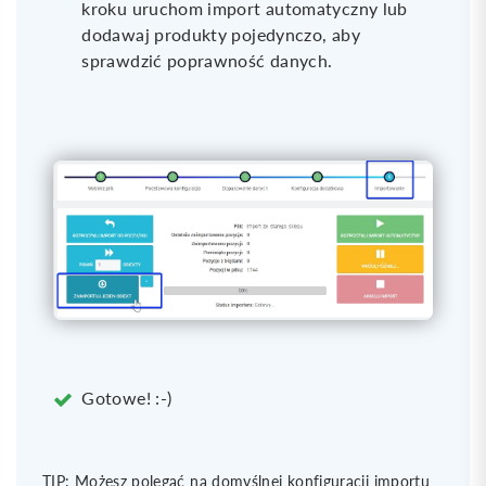
kroku uruchom import automatyczny lub
dodawaj produkty pojedynczo, aby
sprawdzić poprawność danych.
Gotowe! :-)
TIP: Możesz polegać na domyślnej konfiguracji importu