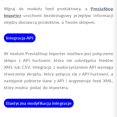
PrestaShop
Wgraj do modułu feed produktowy, a
Importer
uruchomi bezobsługowy przepływ informacji
między dostawcą produktów, a Twoim sklepem.
Integracja API
W module PrestaShop Importer możliwe jest połączenie
sklepu z API hurtowni, która nie udostępnia feedów
XML lub CSV. Integracja z wykorzystaniem API wymaga
stworzenia skryptu, który połączy się z API hurtowni, a
następnie pobierze dane z API i wygeneruje feed XML,
który można podać do importera.
Elastyczna modyfikacja integracje