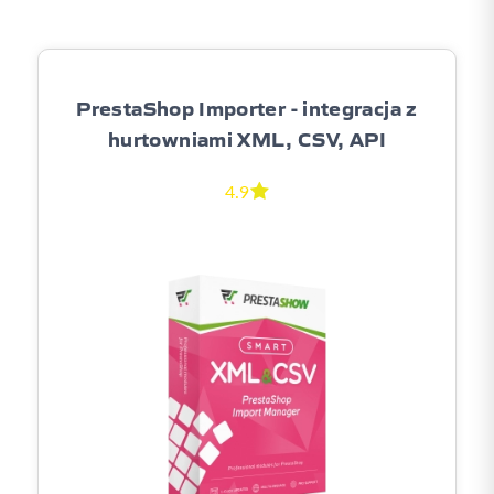
PrestaShop Importer - integracja z
hurtowniami XML, CSV, API
4.9