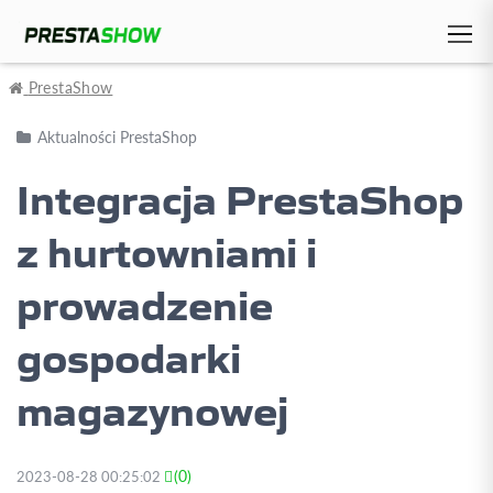
PrestaShow
Aktualności PrestaShop
Integracja PrestaShop
z hurtowniami i
prowadzenie
gospodarki
magazynowej
(0)
2023-08-28 00:25:02