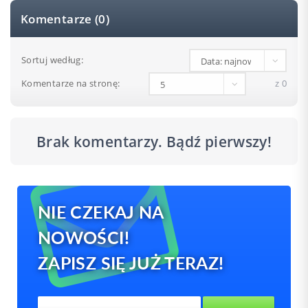
Komentarze (0)
Sortuj według:
Komentarze na stronę:
z 0
Brak komentarzy. Bądź pierwszy!
NIE CZEKAJ NA
NOWOŚCI!
ZAPISZ SIĘ JUŻ TERAZ!