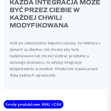
KAŻDA INTEGRACJA MOŻE
BYĆ PRZEZ CIEBIE W
KAŻDEJ CHWILI
MODYFIKOWANA
Jeśli po zakończeniu importu uznasz, że niektóre z
danych są zbędne, nie chcesz aby były
nadpisywane lub chcesz wybrać produkty u
tańszego dostawcy, to edytuj integracje
bezpośrednio w module. Moduł nie stawia przed
Tobą żadnych ograniczeń.
Feedy produktowe XML i CSV