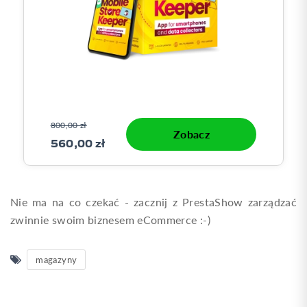
800,00 zł
Zobacz
560,00 zł
0
Nie ma na co czekać - zacznij z PrestaShow zarządzać
zwinnie swoim biznesem eCommerce :-)
magazyny