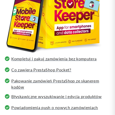
Kompletuj i pakuj zamówienia bez komputera
Co zawiera PrestaShop Pocket?
Pakowanie zamówień PrestaShop ze skanerem
kodów
Błyskawiczne wyszukiwanie i edycja produktów
Powiadomienia push o nowych zamówieniach