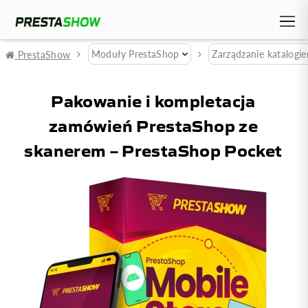
Moduły PrestaShop
Zarządzanie katalogi
PrestaShow
Pakowanie i kompletacja
zamówień PrestaShop ze
skanerem – PrestaShop Pocket