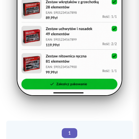
Aplikacja - ekran pakowania zamówienia
1