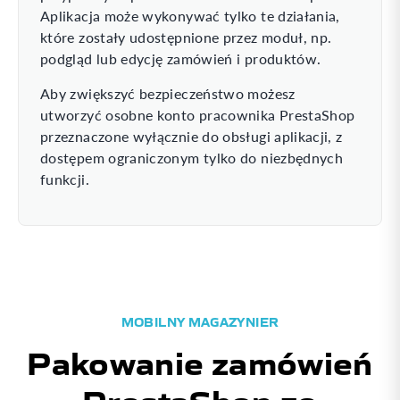
Aplikacja może wykonywać tylko te działania,
które zostały udostępnione przez moduł, np.
podgląd lub edycję zamówień i produktów.
Aby zwiększyć bezpieczeństwo możesz
utworzyć osobne konto pracownika PrestaShop
przeznaczone wyłącznie do obsługi aplikacji, z
dostępem ograniczonym tylko do niezbędnych
funkcji.
MOBILNY MAGAZYNIER
Pakowanie zamówień
PrestaShop ze