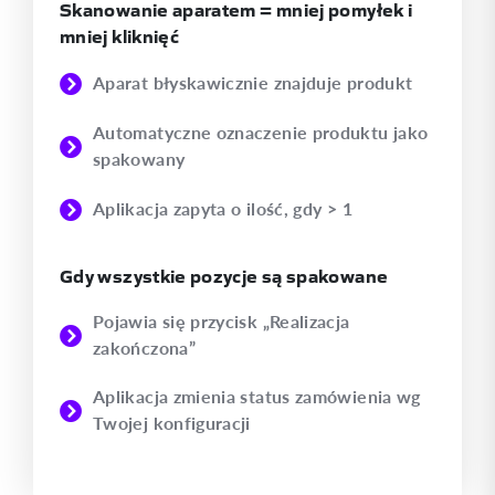
Skanowanie aparatem = mniej pomyłek i
mniej kliknięć
Aparat błyskawicznie znajduje produkt
Automatyczne oznaczenie produktu jako
spakowany
Aplikacja zapyta o ilość, gdy > 1
Gdy wszystkie pozycje są spakowane
Pojawia się przycisk „Realizacja
zakończona”
Aplikacja zmienia status zamówienia wg
Twojej konfiguracji