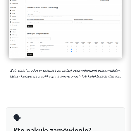
Zainstaluj moduł w sklepie i zarządzaj uprawnieniami pracowników,
którzy korzystają z aplikacji na smartfonach lub kolektorach danych.
🗣️
Kto pakuje zamówienie?