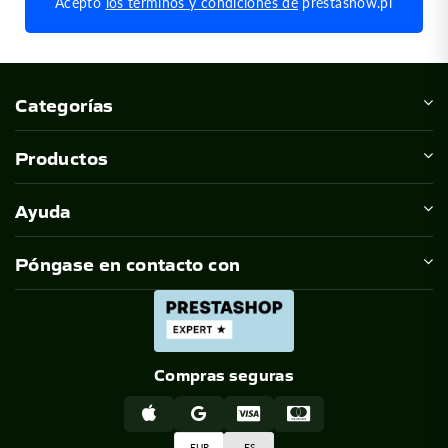
Acepto
los términos y condiciones de
prestashow.pl
Categorías
Productos
Ayuda
0
Póngase en contacto con
Compras seguras
EUR
ES