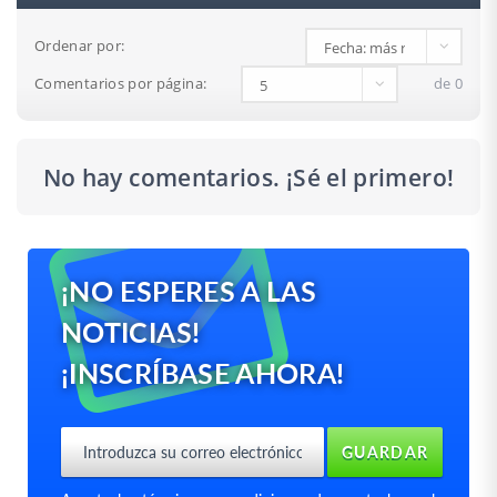
Ordenar por:
Comentarios por página:
de 0
No hay comentarios. ¡Sé el primero!
¡NO ESPERES A LAS
NOTICIAS!
¡INSCRÍBASE AHORA!