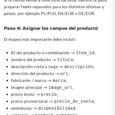
preparar feeds separados para los distintos idiomas y
países, por ejemplo PL/PLN, EN/EUR o DE/EUR.
Paso 4: Asignar los campos del producto
El mapeo más importante debe incluir:
ID del producto o combinación →
,
item_id
nombre del producto →
,
título
descripción corta o larga →
,
descripción
dirección del producto →
,
url
fabricante / marca →
,
marca
imagen principal →
,
image_url
precio bruto →
,
precio
precio promocional →
,
precio_de_venta
existencias →
,
disponibilidad
categoría →
,