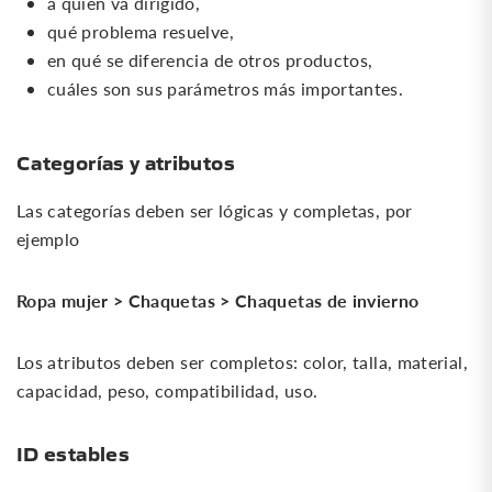
a quién va dirigido,
qué problema resuelve,
en qué se diferencia de otros productos,
cuáles son sus parámetros más importantes.
Categorías y atributos
Las categorías deben ser lógicas y completas, por
ejemplo
Ropa mujer > Chaquetas > Chaquetas de invierno
Los atributos deben ser completos: color, talla, material,
0
capacidad, peso, compatibilidad, uso.
ID estables