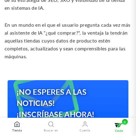
en sistemas de IA.
En un mundo en el que el usuario pregunta cada vez más
al asistente de IA "¿qué comprar?", la ventaja la tendrán
aquellas tiendas cuyos datos de producto estén
completos, actualizados y sean comprensibles para las
máquinas.
¡NO ESPERES A LAS
NOTICIAS!
¡INSCRÍBASE AHORA!
Tienda
Buscar en
Cuenta
Cesta