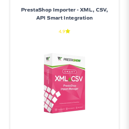
PrestaShop Importer - XML, CSV,
API Smart Integration
4.9