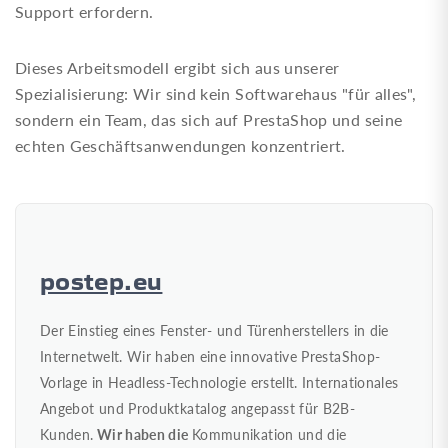
Support erfordern.
Dieses Arbeitsmodell ergibt sich aus unserer
Spezialisierung: Wir sind kein Softwarehaus "für alles",
sondern ein Team, das sich auf PrestaShop und seine
echten Geschäftsanwendungen konzentriert.
postep.eu
Der Einstieg eines Fenster- und Türenherstellers in die
0
Internetwelt. Wir haben eine innovative PrestaShop-
Vorlage in Headless-Technologie erstellt. Internationales
Angebot und Produktkatalog angepasst für B2B-
Kunden.
Wir haben die
Kommunikation und die