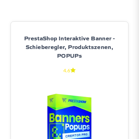
PrestaShop Interaktive Banner -
Schieberegler, Produktszenen,
POPUPs
4.6