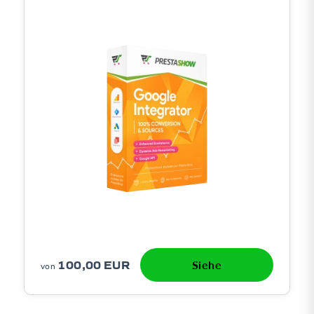
100,00 EUR
Siehe
von