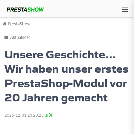
PrestaShow
Aktualności
Unsere Geschichte...
Wir haben unser erstes
PrestaShop-Modul vor
20 Jahren gemacht
(3)
2025-12-31 23:23:23