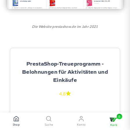
Die Website prestashow.de im Jahr 2021
PrestaShop-Treueprogramm -
Belohnungen für Aktivitäten und
Einkäufe
4.8
Shop
Suche
Konto
Korb