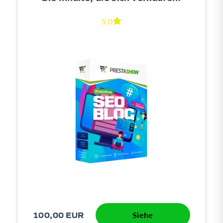
5.0
100,00 EUR
Siehe